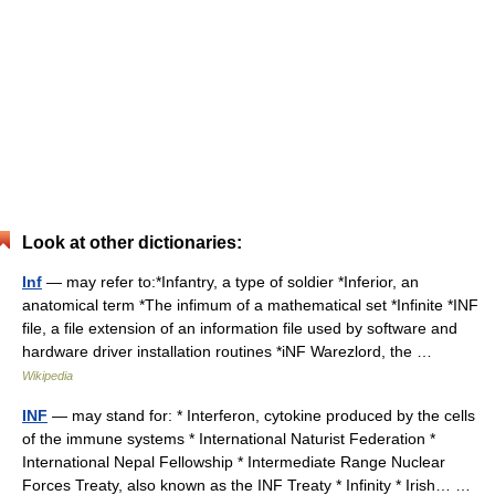
Look at other dictionaries:
Inf
— may refer to:*Infantry, a type of soldier *Inferior, an
anatomical term *The infimum of a mathematical set *Infinite *INF
file, a file extension of an information file used by software and
hardware driver installation routines *iNF Warezlord, the …
Wikipedia
INF
— may stand for: * Interferon, cytokine produced by the cells
of the immune systems * International Naturist Federation *
International Nepal Fellowship * Intermediate Range Nuclear
Forces Treaty, also known as the INF Treaty * Infinity * Irish… …